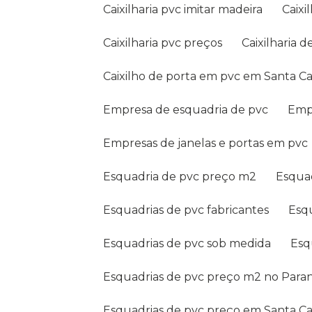
Caixilharia pvc imitar madeira
Caix
Caixilharia pvc preços
Caixilharia
Caixilho de porta em pvc em Santa Ca
Empresa de esquadria de pvc
Em
Empresas de janelas e portas em pvc
Esquadria de pvc preço m2
Esqua
Esquadrias de pvc fabricantes
Es
Esquadrias de pvc sob medida
Es
Esquadrias de pvc preço m2 no Para
Esquadrias de pvc preço em Santa Ca