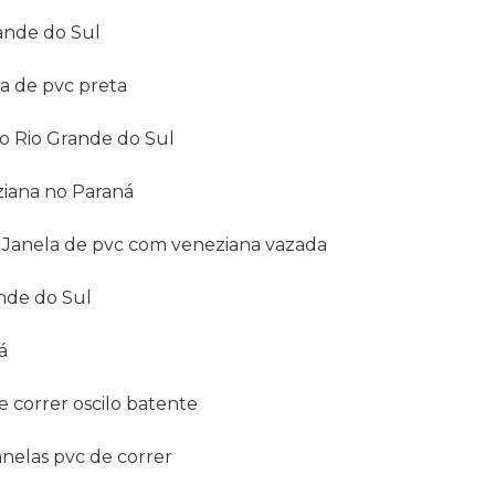
rande do Sul
la de pvc preta
no Rio Grande do Sul
ziana no Paraná
Janela de pvc com veneziana vazada
ande do Sul
á
de correr oscilo batente
Janelas pvc de correr