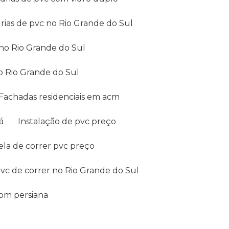
drias de pvc no Rio Grande do Sul
c no Rio Grande do Sul
no Rio Grande do Sul
Fachadas residenciais em acm
á
Instalação de pvc preço
nela de correr pvc preço
pvc de correr no Rio Grande do Sul
com persiana