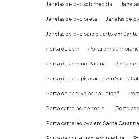
Janelas de pvc sob medida
Janela
Janelas de pvc preta
Janelas de p
Janelas de pvc para quarto em Santa
Porta de acm
Porta em acm bran
Porta de acm no Paraná
Porta de
Porta de acm pivotante em Santa Cat
Porta de acm valor no Paraná
Po
Porta camarão de correr
Porta c
Porta camarão pvc em Santa Catarin
Porta de correr pvc sob medida