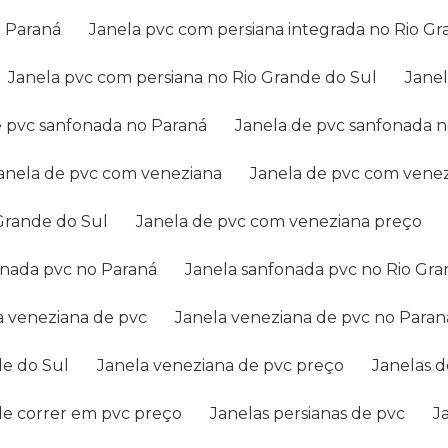
o Paraná
Janela pvc com persiana integrada no Rio G
Janela pvc com persiana no Rio Grande do Sul
Jane
e pvc sanfonada no Paraná
Janela de pvc sanfonada 
Janela de pvc com veneziana
Janela de pvc com vene
 Grande do Sul
Janela de pvc com veneziana preço
onada pvc no Paraná
Janela sanfonada pvc no Rio Gr
la veneziana de pvc
Janela veneziana de pvc no Paran
de do Sul
Janela veneziana de pvc preço
Janelas 
 de correr em pvc preço
Janelas persianas de pvc