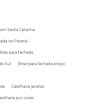
c em Santa Catarina
chada no Paraná
Brise para fachada
 do Sul
Brise para fachada preço
ada
Caixilharia janelas
Caixilharia pvc cores