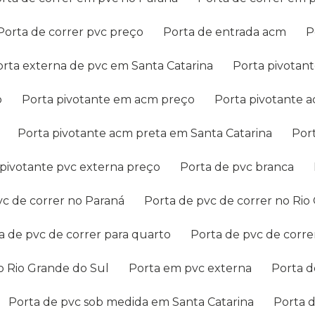
Porta de correr pvc preço
Porta de entrada acm
Porta externa de pvc em Santa Catarina
Porta pivota
o
Porta pivotante em acm preço
Porta pivotante 
Porta pivotante acm preta em Santa Catarina
Po
a pivotante pvc externa preço
Porta de pvc branca
pvc de correr no Paraná
Porta de pvc de correr no Ri
ta de pvc de correr para quarto
Porta de pvc de corr
no Rio Grande do Sul
Porta em pvc externa
Porta 
Porta de pvc sob medida em Santa Catarina
Porta