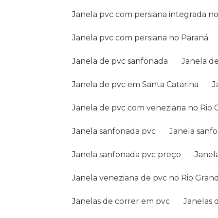
Janela pvc com persiana integrada n
Janela pvc com persiana no Paraná
Janela de pvc sanfonada
Janela d
Janela de pvc em Santa Catarina
Janela de pvc com veneziana no Rio
Janela sanfonada pvc
Janela sanf
Janela sanfonada pvc preço
Jane
Janela veneziana de pvc no Rio Gran
Janelas de correr em pvc
Janelas