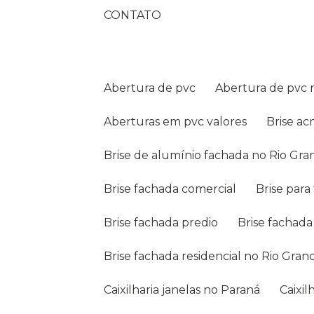
CONTATO
Abertura de pvc
Abertura de pvc
Aberturas em pvc valores
Brise a
Brise de alumínio fachada no Rio Gr
Brise fachada comercial
Brise par
Brise fachada predio
Brise fachada
Brise fachada residencial no Rio Gra
Caixilharia janelas no Paraná
Caixi