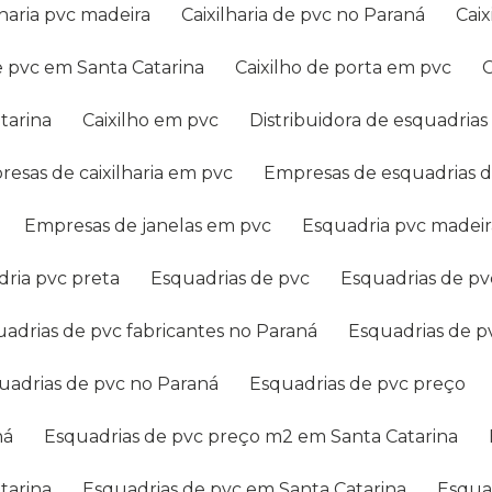
ilharia pvc madeira
Caixilharia de pvc no Paraná
Ca
 de pvc em Santa Catarina
Caixilho de porta em pvc
tarina
Caixilho em pvc
Distribuidora de esquadria
presas de caixilharia em pvc
Empresas de esquadrias 
Empresas de janelas em pvc
Esquadria pvc madei
dria pvc preta
Esquadrias de pvc
Esquadrias de p
quadrias de pvc fabricantes no Paraná
Esquadrias de 
quadrias de pvc no Paraná
Esquadrias de pvc preço
ná
Esquadrias de pvc preço m2 em Santa Catarina
tarina
Esquadrias de pvc em Santa Catarina
Esqu