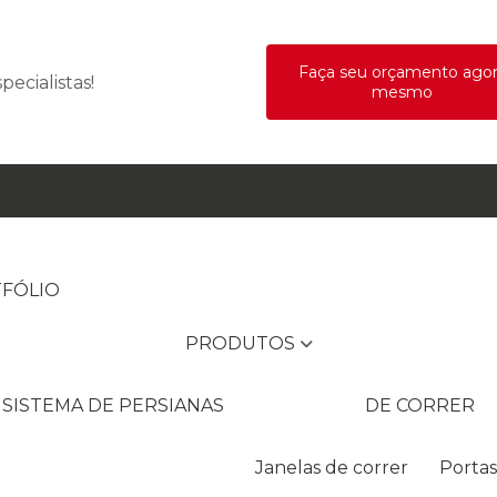
Faça seu orçamento ago
ecialistas!
mesmo
TFÓLIO
PRODUTOS
 SISTEMA DE PERSIANAS
DE CORRER
Janelas de correr
Porta